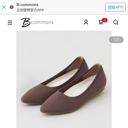
B-commons
開啟APP
立刻使用官方APP
0
1
/
3