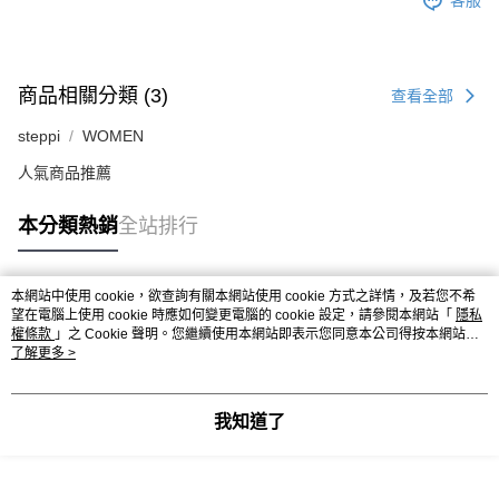
客服
商品相關分類 (3)
查看全部
steppi
WOMEN
人氣商品推薦
本分類熱銷
全站排行
本網站中使用 cookie，欲查詢有關本網站使用 cookie 方式之詳情，及若您不希
熱門標籤
望在電腦上使用 cookie 時應如何變更電腦的 cookie 設定，請參閱本網站「
隱私
權條款
」之 Cookie 聲明。您繼續使用本網站即表示您同意本公司得按本網站使
用條款之 Cookie 聲明使用 cookie。
了解更多 >
我知道了