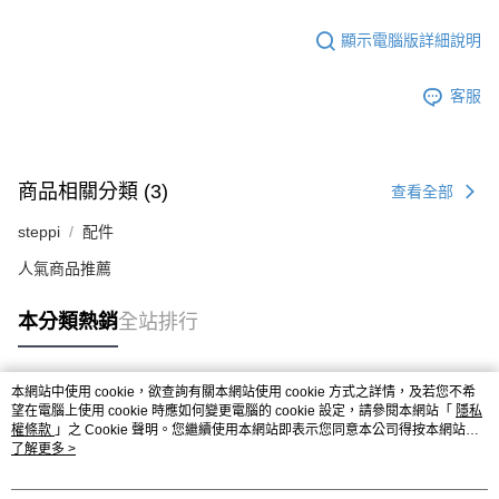
顯示電腦版詳細說明
客服
商品相關分類 (3)
查看全部
steppi
配件
人氣商品推薦
本分類熱銷
全站排行
本網站中使用 cookie，欲查詢有關本網站使用 cookie 方式之詳情，及若您不希
熱門標籤
望在電腦上使用 cookie 時應如何變更電腦的 cookie 設定，請參閱本網站「
隱私
權條款
」之 Cookie 聲明。您繼續使用本網站即表示您同意本公司得按本網站使
用條款之 Cookie 聲明使用 cookie。
了解更多 >