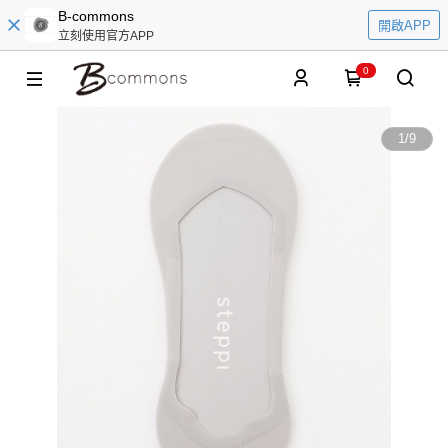
B-commons
開啟APP
立刻使用官方APP
0
1
/
9