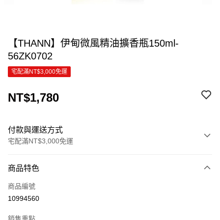
【THANN】伊甸微風精油擴香瓶150ml-
56ZK0702
宅配滿NT$3,000免運
NT$1,780
付款與運送方式
宅配滿NT$3,000免運
付款方式
商品特色
信用卡一次付款
商品編號
信用卡分期付款
10994560
3 期 0 利率 每期
NT$593
21家銀行
銷售重點