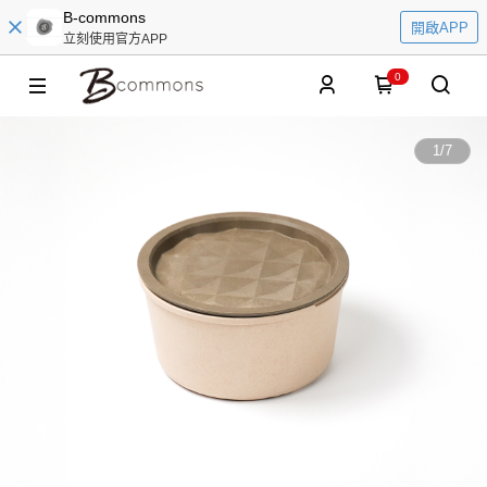
B-commons
開啟APP
立刻使用官方APP
0
1
/
7