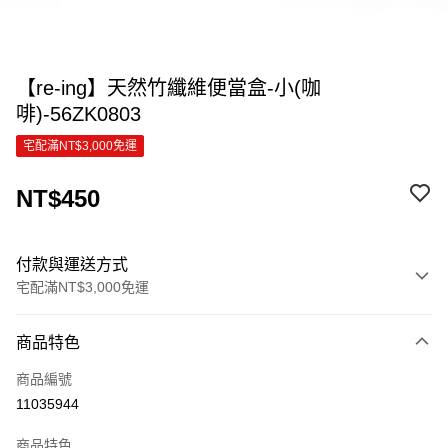
【re-ing】天然竹纖維便當盒-小(咖
啡)-56ZK0803
宅配滿NT$3,000免運
NT$450
付款與運送方式
宅配滿NT$3,000免運
付款方式
商品特色
信用卡一次付款
商品編號
信用卡分期付款
11035944
3 期 0 利率 每期
NT$150
21家銀行
商品特色