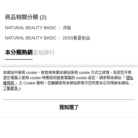
商品相關分類 (2)
NATURAL BEAUTY BASIC
洋裝
NATURAL BEAUTY BASIC
26SS春夏新品
本分類熱銷
全站排行
本網站中使用 cookie，欲查詢有關本網站使用 cookie 方式之詳情，及若您不希
熱門標籤
望在電腦上使用 cookie 時應如何變更電腦的 cookie 設定，請參閱本網站「
隱私
權條款
」之 Cookie 聲明。您繼續使用本網站即表示您同意本公司得按本網站使
用條款之 Cookie 聲明使用 cookie。
了解更多 >
我知道了