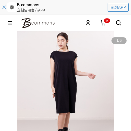
B-commons
開啟APP
立刻使用官方APP
0
1
/
6