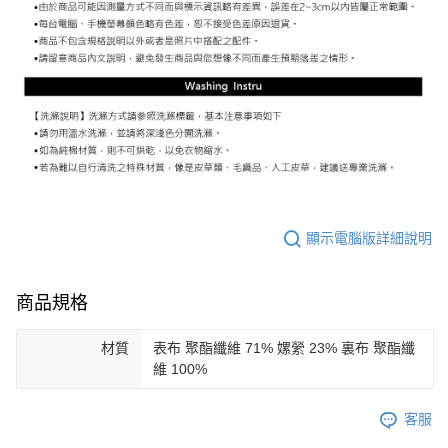
顯示電腦版詳細說明
商品規格
材質
表布 聚酯纖維 71% 嫘縈 23% 裏布 聚酯纖
維 100%
客服