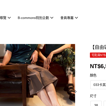
導覽
B-commons特別企劃
會員專屬
【自由區
宅配滿NT$
NT$6,
顏色
033卡
尺寸
38