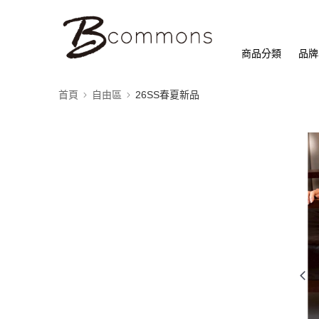
商品分類
品牌
首頁
自由區
26SS春夏新品