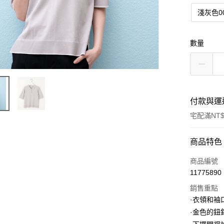
淺灰色0
數量
付款與運
宅配滿NT$
付款方式
商品特色
信用卡一
商品編號
11775890
信用卡分
銷售重點
3 期 
·衣領和袖
6 期 
合作金
·金色的鈕
華南商