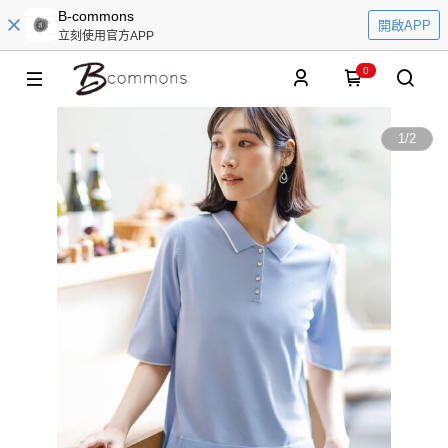
B-commons
開啟APP
立刻使用官方APP
0
1
/
2