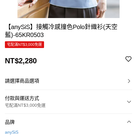
【anySiS】接觸冷感撞色Polo針織衫(天空
藍)-65KR0503
宅配滿NT$3,000免運
NT$2,280
請選擇商品選項
付款與運送方式
宅配滿NT$3,000免運
付款方式
品牌
信用卡一次付款
anySiS