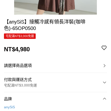
【anySiS】接觸冷感有領長洋裝(咖啡
色)-65OP0500
宅配滿NT$3,000免運
NT$4,980
請選擇商品選項
付款與運送方式
宅配滿NT$3,000免運
付款方式
品牌
信用卡一次付款
anySiS