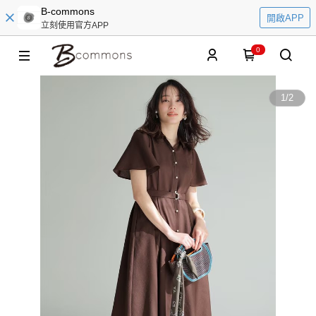
B-commons
開啟APP
立刻使用官方APP
0
1
/
2