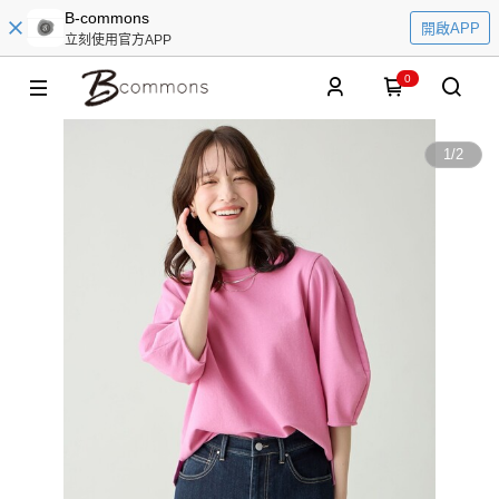
B-commons
開啟APP
立刻使用官方APP
0
1
/
2