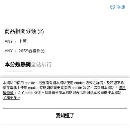
客服
商品相關分類 (2)
ANY
上著
ANY
26SS春夏新品
本分類熱銷
全站排行
本網站中使用 cookie，欲查詢有關本網站使用 cookie 方式之詳情，及若您不希
熱門標籤
望在電腦上使用 cookie 時應如何變更電腦的 cookie 設定，請參閱本網站「
隱私
權條款
」之 Cookie 聲明。您繼續使用本網站即表示您同意本公司得按本網站使
用條款之 Cookie 聲明使用 cookie。
了解更多 >
我知道了