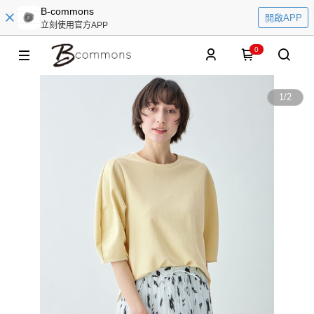
B-commons
開啟APP
立刻使用官方APP
0
1
/
2