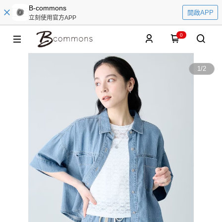
B-commons
開啟APP
立刻使用官方APP
0
1
/
2