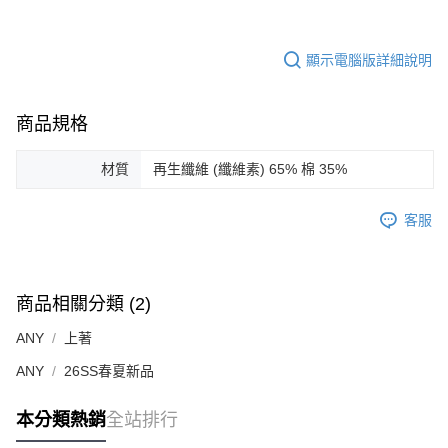
顯示電腦版詳細說明
商品規格
材質
再生纖維 (纖維素) 65% 棉 35%
客服
商品相關分類 (2)
ANY
上著
ANY
26SS春夏新品
本分類熱銷
全站排行