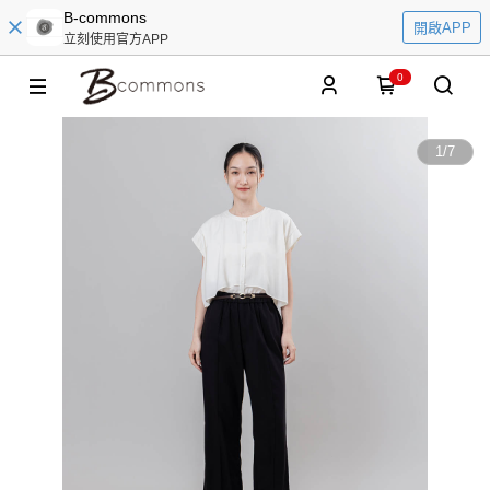
B-commons
開啟APP
立刻使用官方APP
0
1
/
7