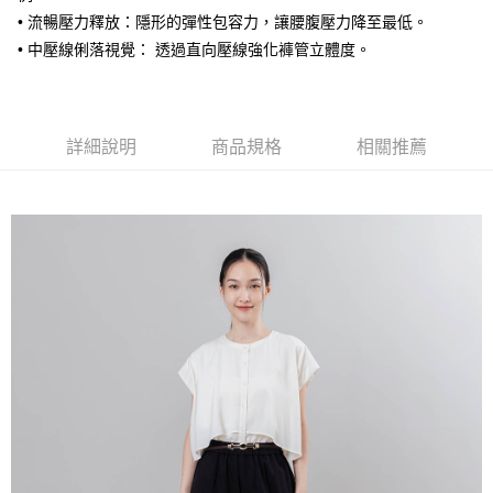
• 流暢壓力釋放：隱形的彈性包容力，讓腰腹壓力降至最低。
• 中壓線俐落視覺： 透過直向壓線強化褲管立體度。
詳細說明
商品規格
相關推薦