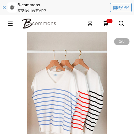
B-commons
開啟APP
立刻使用官方APP
0
1
/
8