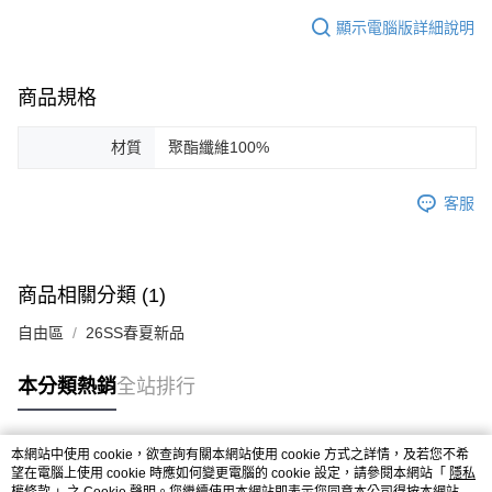
顯示電腦版詳細說明
商品規格
材質
聚酯纖維100%
客服
商品相關分類 (1)
自由區
26SS春夏新品
本分類熱銷
全站排行
本網站中使用 cookie，欲查詢有關本網站使用 cookie 方式之詳情，及若您不希
熱門標籤
望在電腦上使用 cookie 時應如何變更電腦的 cookie 設定，請參閱本網站「
隱私