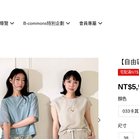
導覽
B-commons特別企劃
會員專屬
【自由區
宅配滿NT$
NT$5,
顏色
033卡
尺寸
38