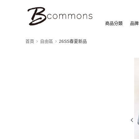
商品分類
品牌
首頁
自由區
26SS春夏新品