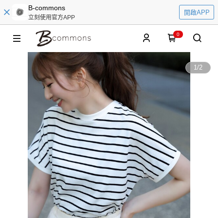
B-commons
開啟APP
立刻使用官方APP
0
1
/
2