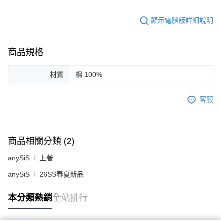
顯示電腦版詳細說明
商品規格
材質
棉 100%
客服
商品相關分類 (2)
anySiS
上著
anySiS
26SS春夏新品
本分類熱銷
全站排行