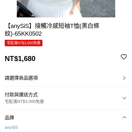
【anySiS】接觸冷感短袖T恤(黑白條
紋)-65KK0502
宅配滿NT$3,000免運
NT$1,680
請選擇商品選項
付款與運送方式
宅配滿NT$3,000免運
付款方式
品牌
信用卡一次付款
anySiS