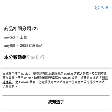
客服
商品相關分類 (2)
anySiS
上著
anySiS
26SS春夏新品
本分類熱銷
全站排行
本網站中使用 cookie，欲查詢有關本網站使用 cookie 方式之詳情，及若您不希
熱門標籤
望在電腦上使用 cookie 時應如何變更電腦的 cookie 設定，請參閱本網站「
隱私
權條款
」之 Cookie 聲明。您繼續使用本網站即表示您同意本公司得按本網站使
用條款之 Cookie 聲明使用 cookie。
了解更多 >
我知道了