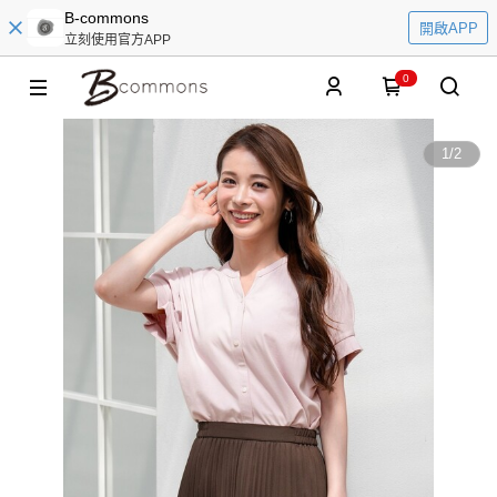
B-commons
開啟APP
立刻使用官方APP
0
1
/
2