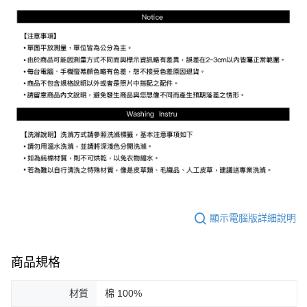
顯示電腦版詳細說明
商品規格
材質
棉 100%