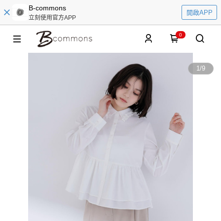
B-commons
開啟APP
立刻使用官方APP
0
1
/
9