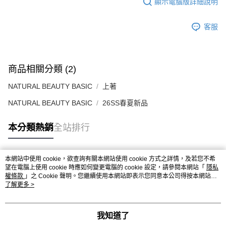
顯示電腦版詳細說明
客服
商品相關分類 (2)
NATURAL BEAUTY BASIC
上著
NATURAL BEAUTY BASIC
26SS春夏新品
本分類熱銷
全站排行
本網站中使用 cookie，欲查詢有關本網站使用 cookie 方式之詳情，及若您不希
熱門標籤
望在電腦上使用 cookie 時應如何變更電腦的 cookie 設定，請參閱本網站「
隱私
權條款
」之 Cookie 聲明。您繼續使用本網站即表示您同意本公司得按本網站使
用條款之 Cookie 聲明使用 cookie。
了解更多 >
我知道了