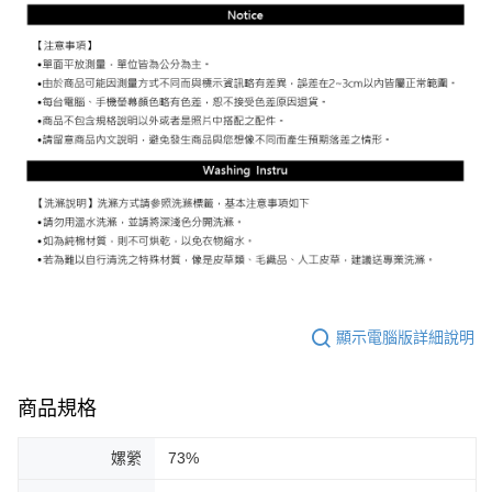
顯示電腦版詳細說明
商品規格
嫘縈
73%