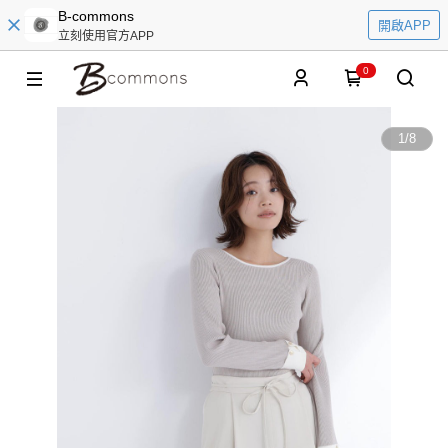
B-commons
開啟APP
立刻使用官方APP
0
1
/
8