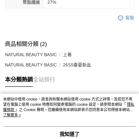
聚酯纖維
27%
客服
商品相關分類 (2)
NATURAL BEAUTY BASIC
上著
NATURAL BEAUTY BASIC
26SS春夏新品
本分類熱銷
全站排行
本網站中使用 cookie，欲查詢有關本網站使用 cookie 方式之詳情，及若您不希
熱門標籤
望在電腦上使用 cookie 時應如何變更電腦的 cookie 設定，請參閱本網站「
隱私
權條款
」之 Cookie 聲明。您繼續使用本網站即表示您同意本公司得按本網站使
用條款之 Cookie 聲明使用 cookie。
了解更多 >
我知道了