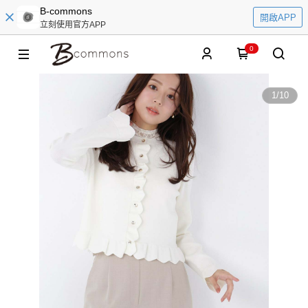
B-commons
開啟APP
立刻使用官方APP
0
1
/
10