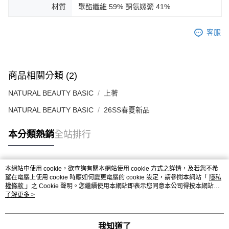
材質
聚酯纖維 59% 酮氨嫘縈 41%
客服
商品相關分類 (2)
NATURAL BEAUTY BASIC
上著
NATURAL BEAUTY BASIC
26SS春夏新品
本分類熱銷
全站排行
本網站中使用 cookie，欲查詢有關本網站使用 cookie 方式之詳情，及若您不希
熱門標籤
望在電腦上使用 cookie 時應如何變更電腦的 cookie 設定，請參閱本網站「
隱私
權條款
」之 Cookie 聲明。您繼續使用本網站即表示您同意本公司得按本網站使
用條款之 Cookie 聲明使用 cookie。
了解更多 >
我知道了