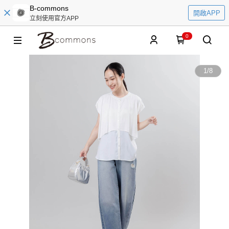
B-commons
開啟APP
立刻使用官方APP
0
1
/
8