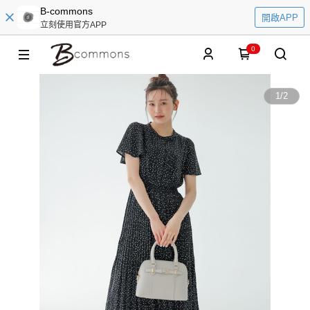
B-commons
開啟APP
立刻使用官方APP
0
1
/
2