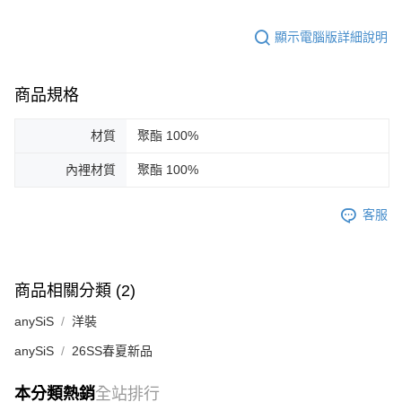
顯示電腦版詳細說明
商品規格
材質
聚酯 100%
內裡材質
聚酯 100%
客服
商品相關分類 (2)
anySiS
洋裝
anySiS
26SS春夏新品
本分類熱銷
全站排行