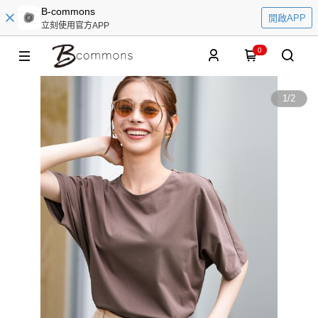
B-commons
開啟APP
立刻使用官方APP
0
1
/
2