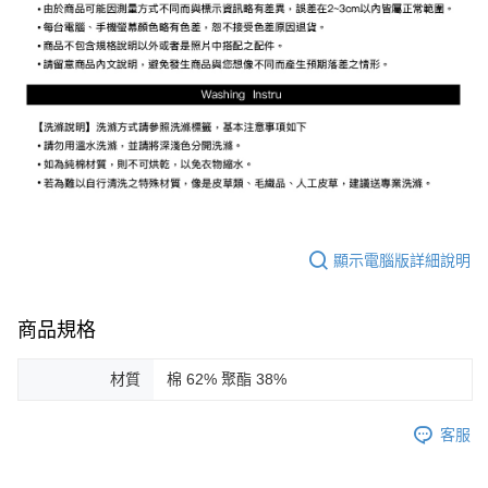
顯示電腦版詳細說明
商品規格
材質
棉 62% 聚酯 38%
客服