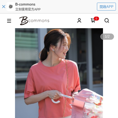
B-commons
開啟APP
立刻使用官方APP
0
1
/
2