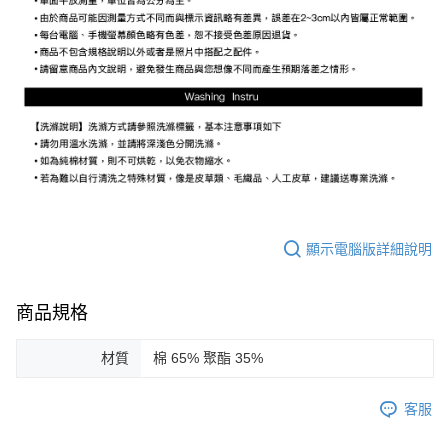
顯示電腦版詳細說明
商品規格
材質
棉 65% 聚酯 35%
客服