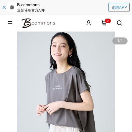
B-commons
開啟APP
立刻使用官方APP
0
1
/
2