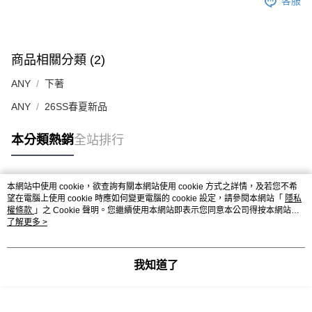
客服
商品相關分類 (2)
ANY
下著
ANY
26SS春夏新品
本分類熱銷
全站排行
本網站中使用 cookie，欲查詢有關本網站使用 cookie 方式之詳情，及若您不希
熱門標籤
望在電腦上使用 cookie 時應如何變更電腦的 cookie 設定，請參閱本網站「
隱私
權條款
」之 Cookie 聲明。您繼續使用本網站即表示您同意本公司得按本網站使
用條款之 Cookie 聲明使用 cookie。
了解更多 >
我知道了