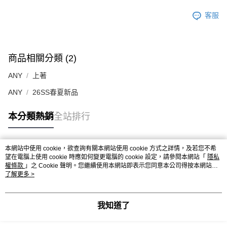
客服
商品相關分類 (2)
ANY
上著
ANY
26SS春夏新品
本分類熱銷
全站排行
本網站中使用 cookie，欲查詢有關本網站使用 cookie 方式之詳情，及若您不希
熱門標籤
望在電腦上使用 cookie 時應如何變更電腦的 cookie 設定，請參閱本網站「
隱私
權條款
」之 Cookie 聲明。您繼續使用本網站即表示您同意本公司得按本網站使
用條款之 Cookie 聲明使用 cookie。
了解更多 >
我知道了