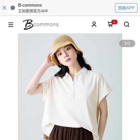
B-commons
開啟APP
立刻使用官方APP
0
1
/
2