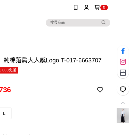
0
純棉落肩大人感Logo T-017-6663707
3,000免運
736
L