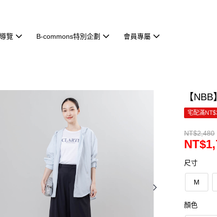
導覽
B-commons特別企劃
會員專屬
【NBB】
宅配滿NT$
NT$2,480
NT$1,
尺寸
M
顏色