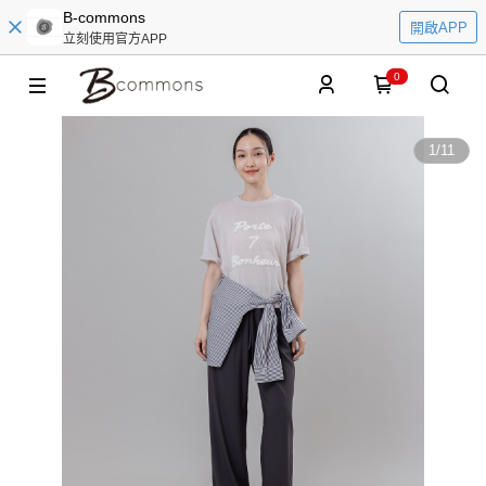
B-commons
開啟APP
立刻使用官方APP
0
1
/
11