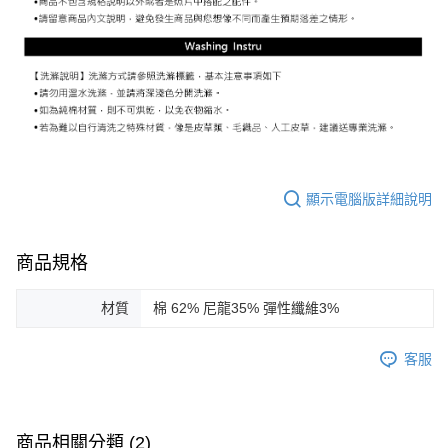
顯示電腦版詳細說明
商品規格
材質
棉 62% 尼龍35% 彈性纖維3%
客服
商品相關分類 (2)