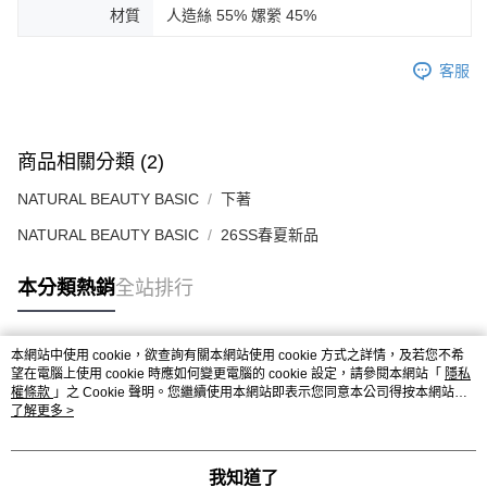
材質
人造絲 55% 嫘縈 45%
客服
商品相關分類 (2)
NATURAL BEAUTY BASIC
下著
NATURAL BEAUTY BASIC
26SS春夏新品
本分類熱銷
全站排行
本網站中使用 cookie，欲查詢有關本網站使用 cookie 方式之詳情，及若您不希
熱門標籤
望在電腦上使用 cookie 時應如何變更電腦的 cookie 設定，請參閱本網站「
隱私
權條款
」之 Cookie 聲明。您繼續使用本網站即表示您同意本公司得按本網站使
用條款之 Cookie 聲明使用 cookie。
了解更多 >
我知道了