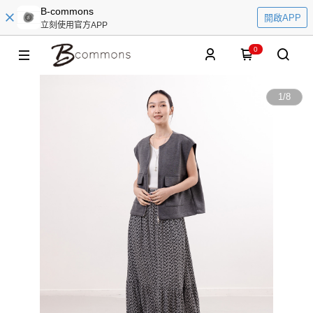
B-commons
開啟APP
立刻使用官方APP
0
1
/
8