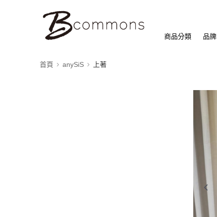
商品分類
品牌
首頁
anySiS
上著