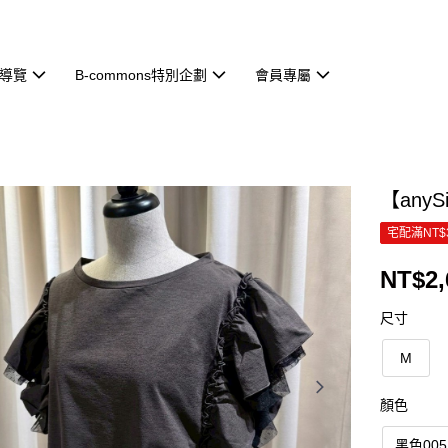
導覽
B-commons特別企劃
會員專屬
【any
宅配滿NT$
NT$2,
尺寸
M
顏色
黑色005