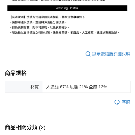
顯示電腦版詳細說明
商品規格
材質
人造絲 67% 尼龍 21% 亞麻 12%
客服
商品相關分類 (2)