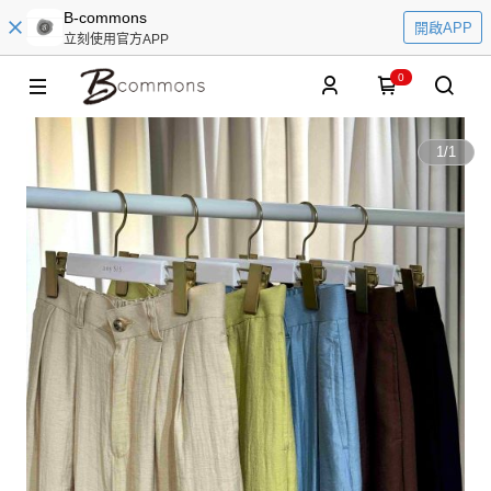
B-commons
開啟APP
立刻使用官方APP
0
1
/
1