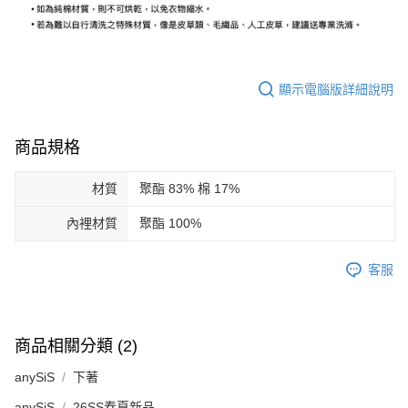
顯示電腦版詳細說明
商品規格
材質
聚酯 83% 棉 17%
內裡材質
聚酯 100%
客服
商品相關分類 (2)
anySiS
下著
anySiS
26SS春夏新品