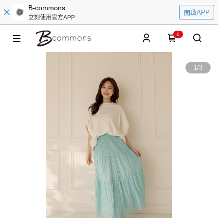
B-commons
開啟APP
立刻使用官方APP
0
1
/
3