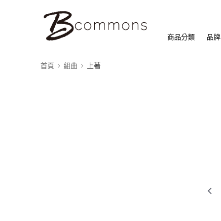
商品分類
品牌
首頁
組曲
上著