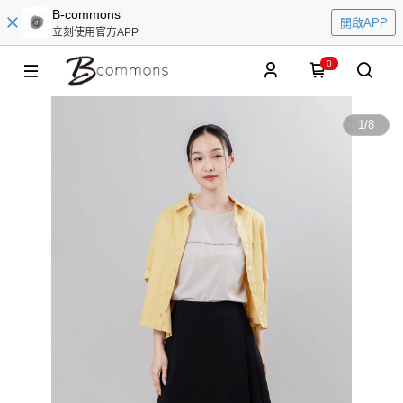
B-commons
開啟APP
立刻使用官方APP
0
1
/
8