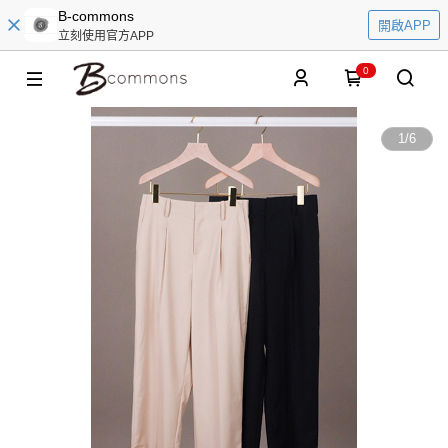
B-commons
開啟APP
立刻使用官方APP
0
1
/
6