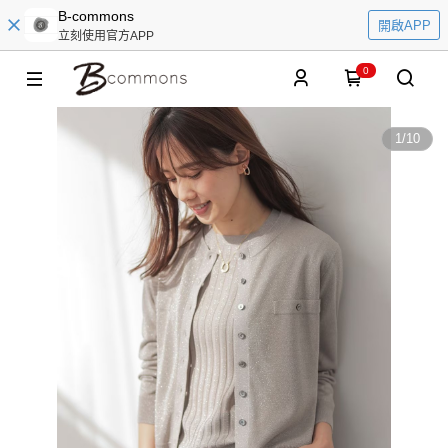
B-commons
開啟APP
立刻使用官方APP
0
1
/
10