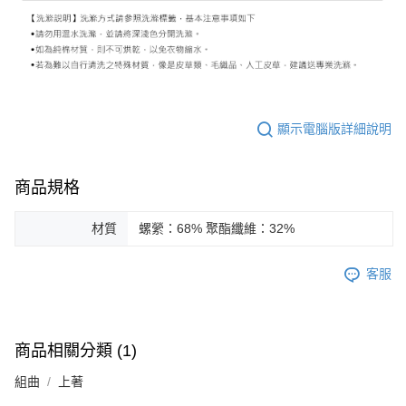
顯示電腦版詳細說明
商品規格
材質
螺縈：68% 聚酯纖維：32%
客服
商品相關分類 (1)
組曲
上著