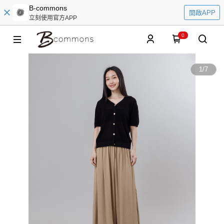
B-commons
開啟APP
立刻使用官方APP
0
1
/
7