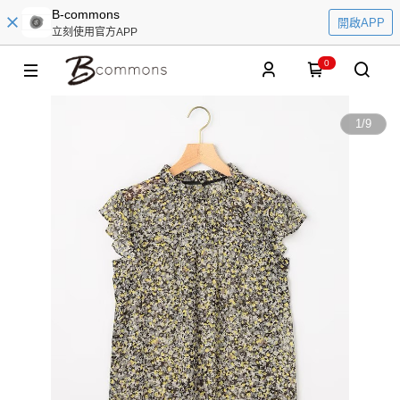
B-commons
開啟APP
立刻使用官方APP
0
1
/
9