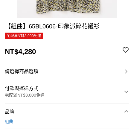
【組曲】65BL0606-印象派碎花襯衫
宅配滿NT$3,000免運
NT$4,280
請選擇商品選項
付款與運送方式
宅配滿NT$3,000免運
付款方式
品牌
信用卡一次付款
組曲
信用卡分期付款