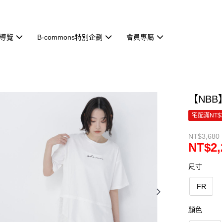
導覽
B-commons特別企劃
會員專屬
【NBB
宅配滿NT$
NT$3,680
NT$2,
尺寸
FR
顏色