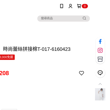
0
】時尚蕾絲拼接棉T-017-6160423
3,000免運
208